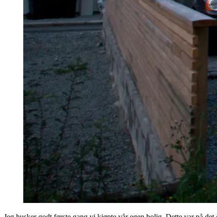
Jeg husker godt første gang vi kjøpte vår egen bolig. Dette var på det