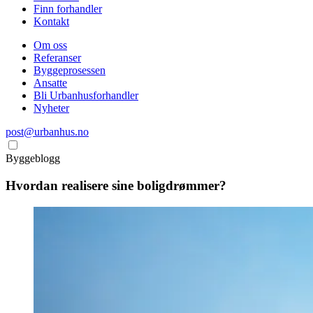
Finn forhandler
Kontakt
Om oss
Referanser
Byggeprosessen
Ansatte
Bli Urbanhusforhandler
Nyheter
post@urbanhus.no
Byggeblogg
Hvordan realisere sine boligdrømmer?