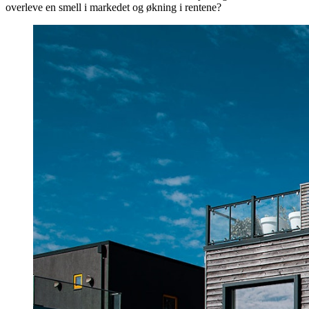
overleve en smell i markedet og økning i rentene?