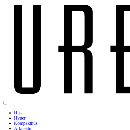
Hus
Hytter
Kompakthus
Arkitektur