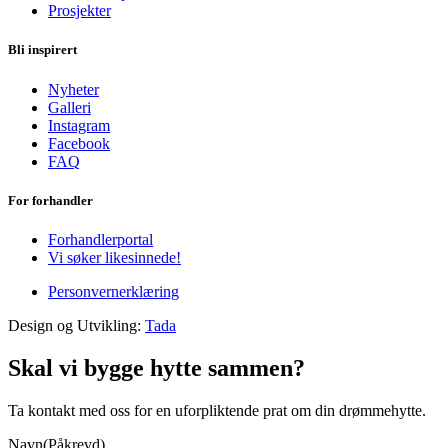
Prosjekter
Bli inspirert
Nyheter
Galleri
Instagram
Facebook
FAQ
For forhandler
Forhandlerportal
Vi søker likesinnede!
Personvernerklæring
Design og Utvikling:
Tada
Skal vi bygge hytte sammen?
Ta kontakt med oss for en uforpliktende prat om din drømmehytte.
Navn
(Påkrevd)