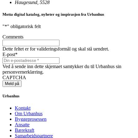
Haugesund, 5528
Motta digital katalog, nyheter og inspirasjon fra Urbanhus
"
*
" obligatorisk felt
Comments
Dette feltet er for valideringsformål og skal stå uendret.
E-post
*
Ved å sende inn dette skjemaet samtykker du til Urbanhus sin
personvernerklæring.
CAPTCHA
Urbanhus
Kontakt
Om Urbanhus
Byggeprosessen
Ansatte
Bærekraft
Samarbeidspartnere