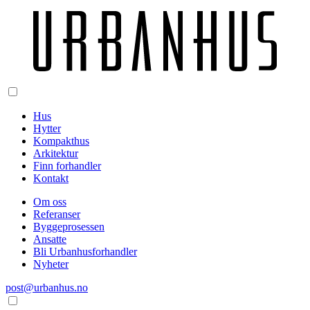
Hus
Hytter
Kompakthus
Arkitektur
Finn forhandler
Kontakt
Om oss
Referanser
Byggeprosessen
Ansatte
Bli Urbanhusforhandler
Nyheter
post@urbanhus.no