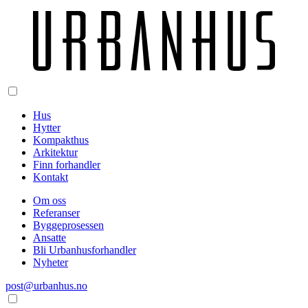
Hus
Hytter
Kompakthus
Arkitektur
Finn forhandler
Kontakt
Om oss
Referanser
Byggeprosessen
Ansatte
Bli Urbanhusforhandler
Nyheter
post@urbanhus.no