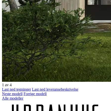
1
av 4
Last ned tegninger
Last ned leveransebeskrivelse
Neste modell
Forrige modell
Alle modeller