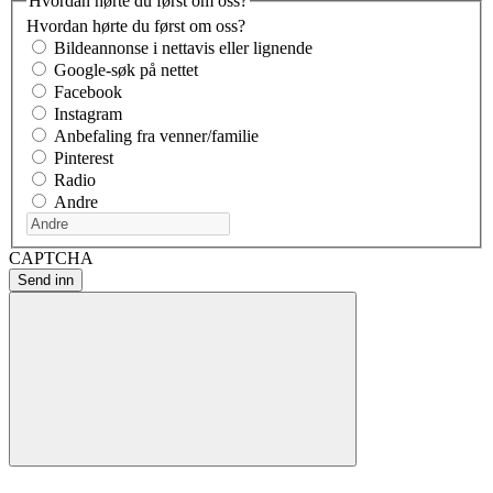
Hvordan hørte du først om oss?
Hvordan hørte du først om oss?
Bildeannonse i nettavis eller lignende
Google-søk på nettet
Facebook
Instagram
Anbefaling fra venner/familie
Pinterest
Radio
Andre
CAPTCHA