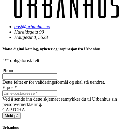
post@urbanhus.no
Haraldsgata 90
Haugesund, 5528
Motta digital katalog, nyheter og inspirasjon fra Urbanhus
"
*
" obligatorisk felt
Phone
Dette feltet er for valideringsformål og skal stå uendret.
E-post
*
Ved å sende inn dette skjemaet samtykker du til Urbanhus sin
personvernerklæring.
CAPTCHA
Urbanhus