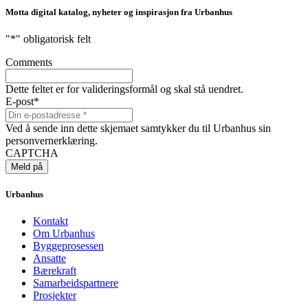
Motta digital katalog, nyheter og inspirasjon fra Urbanhus
"
*
" obligatorisk felt
Comments
Dette feltet er for valideringsformål og skal stå uendret.
E-post
*
Ved å sende inn dette skjemaet samtykker du til Urbanhus sin
personvernerklæring.
CAPTCHA
Urbanhus
Kontakt
Om Urbanhus
Byggeprosessen
Ansatte
Bærekraft
Samarbeidspartnere
Prosjekter