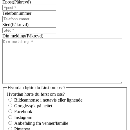
Epost
(Påkrevd)
Telefonnummer
Sted
(Påkrevd)
Din melding
(Påkrevd)
Hvordan hørte du først om oss?
Hvordan hørte du først om oss?
Bildeannonse i nettavis eller lignende
Google-søk på nettet
Facebook
Instagram
Anbefaling fra venner/familie
Pinterest