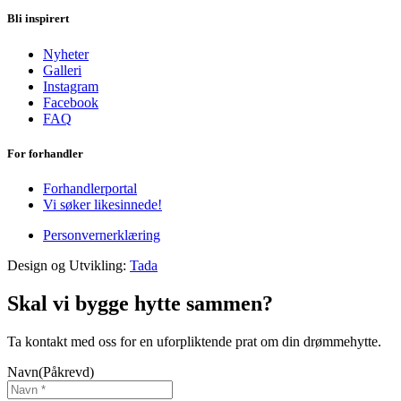
Bli inspirert
Nyheter
Galleri
Instagram
Facebook
FAQ
For forhandler
Forhandlerportal
Vi søker likesinnede!
Personvernerklæring
Design og Utvikling:
Tada
Skal vi bygge hytte sammen?
Ta kontakt med oss for en uforpliktende prat om din drømmehytte.
Navn
(Påkrevd)