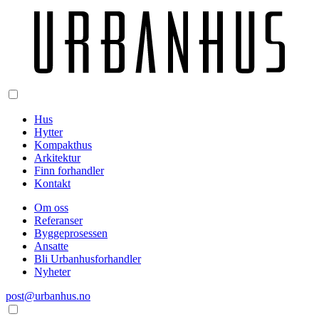
Hus
Hytter
Kompakthus
Arkitektur
Finn forhandler
Kontakt
Om oss
Referanser
Byggeprosessen
Ansatte
Bli Urbanhusforhandler
Nyheter
post@urbanhus.no