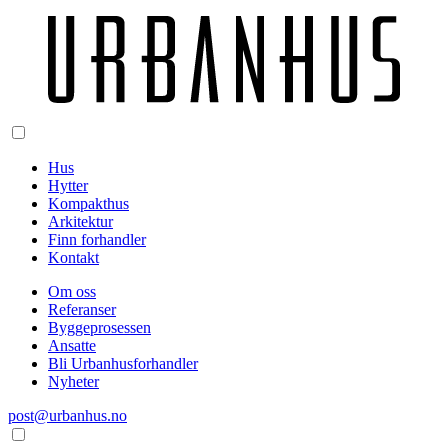
Hus
Hytter
Kompakthus
Arkitektur
Finn forhandler
Kontakt
Om oss
Referanser
Byggeprosessen
Ansatte
Bli Urbanhusforhandler
Nyheter
post@urbanhus.no