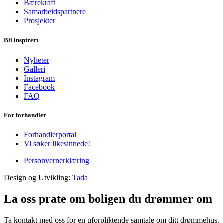
Bærekraft
Samarbeidspartnere
Prosjekter
Bli inspirert
Nyheter
Galleri
Instagram
Facebook
FAQ
For forhandler
Forhandlerportal
Vi søker likesinnede!
Personvernerklæring
Design og Utvikling:
Tada
La oss prate om boligen du drømmer om
Ta kontakt med oss for en uforpliktende samtale om ditt drømmehus.