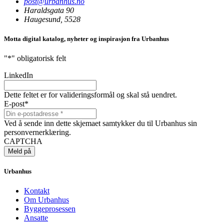
post@urbanhus.no
Haraldsgata 90
Haugesund, 5528
Motta digital katalog, nyheter og inspirasjon fra Urbanhus
"
*
" obligatorisk felt
LinkedIn
Dette feltet er for valideringsformål og skal stå uendret.
E-post
*
Ved å sende inn dette skjemaet samtykker du til Urbanhus sin
personvernerklæring.
CAPTCHA
Urbanhus
Kontakt
Om Urbanhus
Byggeprosessen
Ansatte