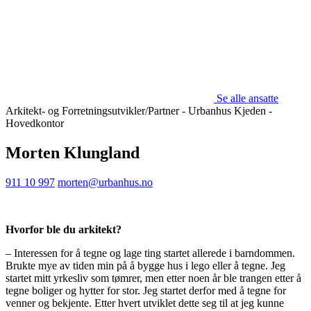
Se alle ansatte
Arkitekt- og Forretningsutvikler/Partner - Urbanhus Kjeden -
Hovedkontor
Morten Klungland
911 10 997
morten@urbanhus.no
Hvorfor ble du arkitekt?
– Interessen for å tegne og lage ting startet allerede i barndommen.
Brukte mye av tiden min på å bygge hus i lego eller å
tegne. Jeg
startet mitt yrkesliv som tømrer, men etter noen år ble trangen etter å
tegne boliger og hytter for stor. Jeg startet
derfor med å tegne for
venner og bekjente. Etter hvert utviklet dette seg til at jeg kunne