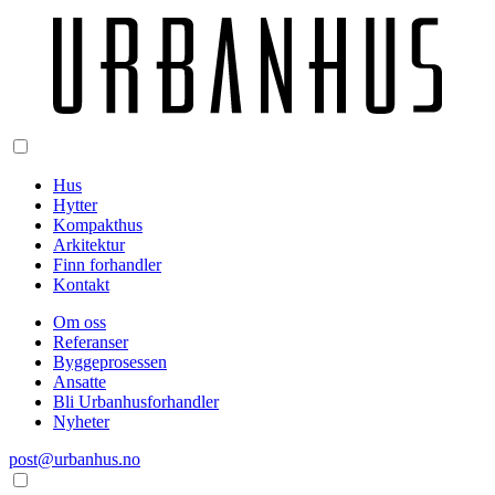
Hus
Hytter
Kompakthus
Arkitektur
Finn forhandler
Kontakt
Om oss
Referanser
Byggeprosessen
Ansatte
Bli Urbanhusforhandler
Nyheter
post@urbanhus.no