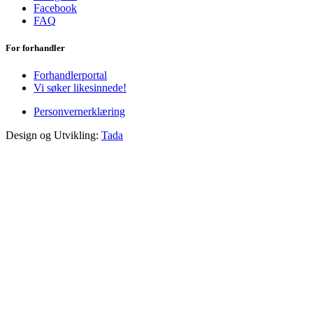
Facebook
FAQ
For forhandler
Forhandlerportal
Vi søker likesinnede!
Personvernerklæring
Design og Utvikling:
Tada