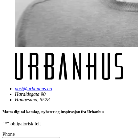
post@urbanhus.no
Haraldsgata 90
Haugesund, 5528
Motta digital katalog, nyheter og inspirasjon fra Urbanhus
"
*
" obligatorisk felt
Phone