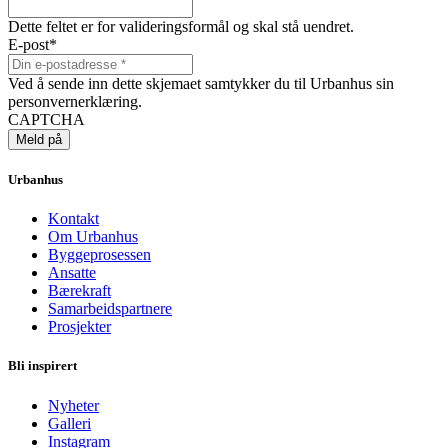
Dette feltet er for valideringsformål og skal stå uendret.
E-post
*
Ved å sende inn dette skjemaet samtykker du til Urbanhus sin
personvernerklæring.
CAPTCHA
Urbanhus
Kontakt
Om Urbanhus
Byggeprosessen
Ansatte
Bærekraft
Samarbeidspartnere
Prosjekter
Bli inspirert
Nyheter
Galleri
Instagram